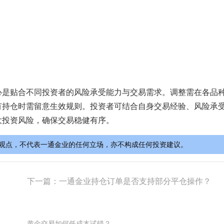
心是贴合不同投资者的风险承受能力与交易需求。调整需在各品
有持仓时需留意生效规则。投资者可结合自身交易经验、风险承
大投资风险，确保交易稳健有序。
观点，不代表一通金业的任何立场，亦不构成任何投资建议。
下一篇：
一通金业持仓订单是否支持部分平仓操作？
黄金交易如何低成本试错？