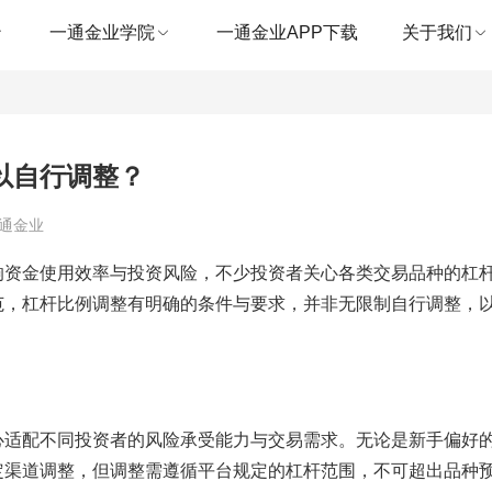
一通金业学院
一通金业APP下载
关于我们
以自行调整？
一通金业
响资金使用效率与投资风险，不少投资者关心各类交易品种的杠
范，杠杆比例调整有明确的条件与要求，并非无限制自行调整，
心适配不同投资者的风险承受能力与交易需求。无论是新手偏好
定渠道调整，但调整需遵循平台规定的杠杆范围，不可超出品种