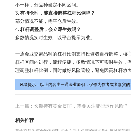
不一样，分品种设定不同区间。
3.
有持仓时，能直接调整杠杆比例吗？
部分情况不能，需平仓后生效。
4.
杠杆调整后，会立即生效吗？
多数情况实时生效，以平台提示为准。
一通金业交易品种的杠杆比例支持投资者自行调整，核
杠杆区间内进行，流程便捷，多数情况下可实时生效，
理调整杠杆比例，同时做好风险管控，避免因高杠杆放
风险提示：以上内容由一通金业原创，仅作为作者或者嘉宾的
上一篇：
长期持有黄金 ETF，需要关注哪些运作风险？
相关推荐
黄金交易为何会触发强制平仓？新手必懂的强平条件与风控知识