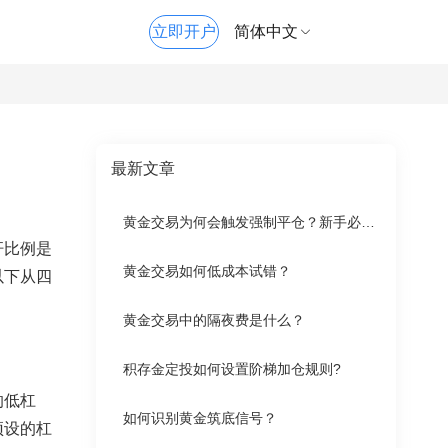
立即开户
简体中文
最新文章
黄金交易为何会触发强制平仓？新手必懂的强平条件与风控知识
杆比例是
黄金交易如何低成本试错？
以下从四
黄金交易中的隔夜费是什么？
积存金定投如何设置阶梯加仓规则?
的低杠
如何识别黄金筑底信号？
预设的杠