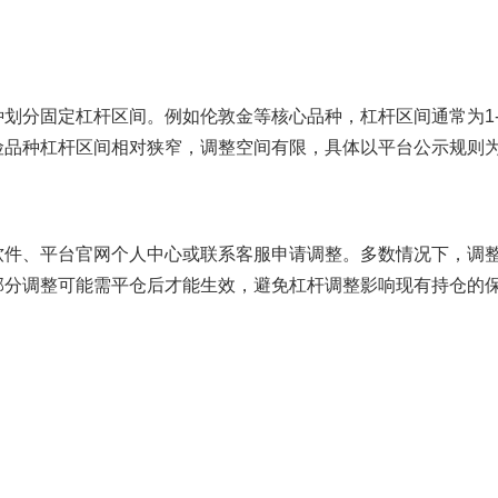
划分固定杠杆区间。例如伦敦金等核心品种，杠杆区间通常为1-1
险品种杠杆区间相对狭窄，调整空间有限，具体以平台公示规则
软件、平台官网个人中心或联系客服申请调整。多数情况下，调
部分调整可能需平仓后才能生效，避免杠杆调整影响现有持仓的