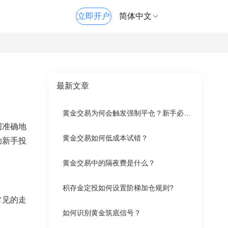
立即开户
简体中文
最新文章
黄金交易为何会触发强制平仓？新手必懂的强平条件与风控知识
图准确地
黄金交易如何低成本试错？
助新手投
黄金交易中的隔夜费是什么？
积存金定投如何设置阶梯加仓规则?
常见的走
如何识别黄金筑底信号？