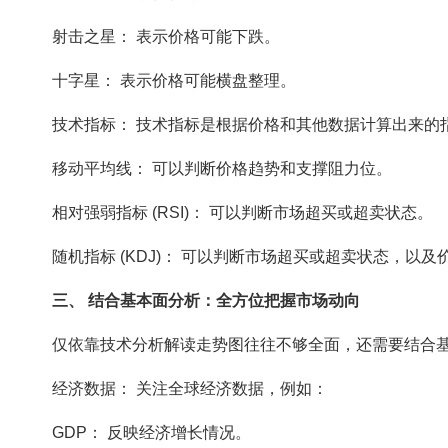
射击之星： 表示价格可能下跌。
十字星： 表示价格可能横盘整理。
技术指标： 技术指标是根据价格和其他数据计算出来的
移动平均线： 可以判断价格趋势和支撑阻力位。
相对强弱指标 (RSI)： 可以判断市场超买或超卖状态。
随机指标 (KDJ)： 可以判断市场超买或超卖状态，以
三、 结合基本面分析：全方位把握市场动向
仅依靠技术分析解读走势图往往不够全面，还需要结合
经济数据： 关注全球经济数据，例如：
GDP： 反映经济增长情况。