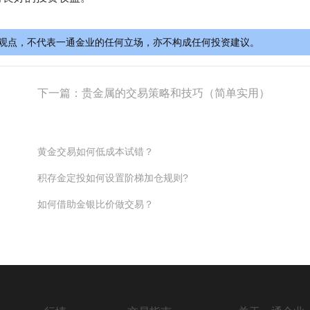
观点，不代表一通金业的任何立场，亦不构成任何投资建议。
下一篇：
贵金属的交易策略和技巧（简单实用）
黄金交易如何低成本试错？
积存金定投如何设置阶梯加仓规则?
如何借助金银比价做交易？