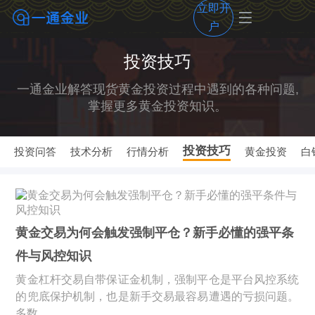
立即开
户
投资技巧
一通金业解答现货黄金投资过程中遇到的各种问题,
掌握更多黄金投资知识。
投资技巧
投资问答
技术分析
行情分析
黄金投资
白
黄金交易为何会触发强制平仓？新手必懂的强平条
件与风控知识
黄金杠杆交易自带保证金机制，强制平仓是平台风控系统
的兜底保护机制，也是新手交易最容易遭遇的亏损问题。
多数